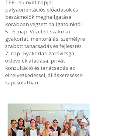
TEFL.hu nyílt napja:
pályaorientációs előadások és
beszámolók meghallgatása
korábban végzett hallgatóinktól
5 - 6. nap: Vezetett szakmai
gyakorlat, mentorálás, személyre
szabott tanácsadás és fejlesztés
7. nap: Gyakorlati záróvizsga,
oklevelek átadása, privát
konzultáció és tanácsadás az
elhelyezkedéssel, álláskereséssel
kapcsolatban