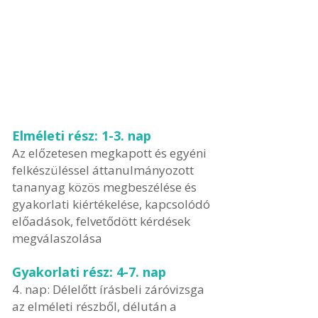
Elméleti rész: 1-3. nap
Az előzetesen megkapott és egyéni
felkészüléssel áttanulmányozott
tananyag közös megbeszélése és
gyakorlati kiértékelése, kapcsolódó
előadások, felvetődött kérdések
megválaszolása
Gyakorlati rész: 4-7. nap
4. nap: Délelőtt írásbeli záróvizsga
az elméleti részből, délután a