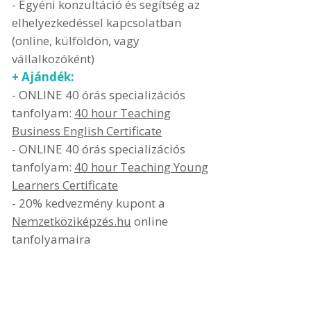
- Egyéni konzultáció és segítség az
elhelyezkedéssel kapcsolatban
(online, külföldön, vagy
vállalkozóként)
+ Ajándék:
- ONLINE 40 órás specializációs
tanfolyam:
40 hour Teaching
Business English Certificate
- ONLINE 40 órás specializációs
tanfolyam:
40 hour Teaching Young
Learners Certificate
- 20% kedvezmény kupont a
Nemzetköziképzés.hu
online
tanfolyamaira