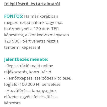
felépítéséről és tartalmáról
FONTOS:
Ha már korábban
megszerezted nálunk vagy más
intézménynél a 120 órás TEFL
képesítést, akkor kedvezményesen
129 900 Ft-ért vehetsz részt a
tantermi képzésen!
Jelentkezés menete:
- Regisztráció majd online
tájékoztatás, konzultáció
- Felnőttképzési szerződés kitöltése,
foglaló (100 000 Ft) befizetése
-.Hozzáférés a tananyaghoz,
előzetes egyéni felkészülés a
képzésre