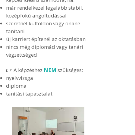
már rendelkezel legalább stabil,
középfokú angoltudással
szeretnél külföldön vagy online
tanítani
új karriert építenél az oktatásban
nincs még diplomád vagy tanári
végzettséged
👉 A képzéshez
NEM
szükséges:
nyelvvizsga
diploma
tanítási tapasztalat