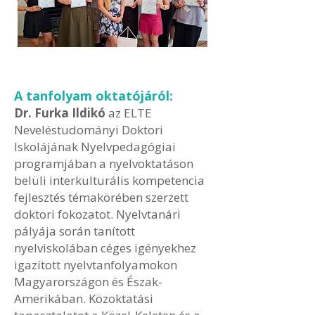
A tanfolyam oktatójáról:
Dr. Furka Ildikó
az ELTE
Neveléstudományi Doktori
Iskolájának Nyelvpedagógiai
programjában a nyelvoktatáson
belüli interkulturális kompetencia
fejlesztés témakörében szerzett
doktori fokozatot. Nyelvtanári
pályája során tanított
nyelviskolában céges igényekhez
igazított nyelvtanfolyamokon
Magyarországon és Észak-
Amerikában. Közoktatási