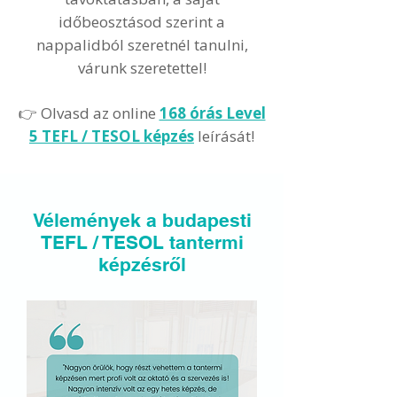
időbeosztásod szerint a
nappalidból szeretnél tanulni,
várunk szeretettel!
👉 Olvasd az online
168 órás Level
5
TEFL / TESOL képzés
leírását!
Vélemények a budapesti
TEFL / TESOL tantermi
képzésről