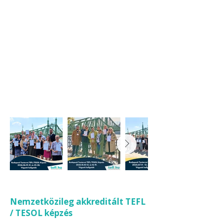
Nemzetközileg akkreditált TEFL
/ TESOL képzés