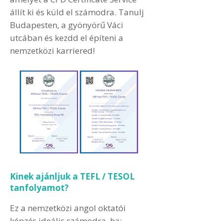
állít ki és küld el számodra. Tanulj
Budapesten, a gyönyörű Váci
utcában és kezdd el építeni a
nemzetközi karriered!
Kinek ajánljuk a TEFL / TESOL
tanfolyamot?
Ez a nemzetközi angol oktatói
képzés ideális számodra, ha: