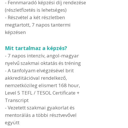
- Fennmaradó képzési díj rendezése
(részletfizetés is lehetséges)
- Részvétel a két részletben
megtartott, 7 napos tantermi
képzésen
Mit tartalmaz a képzés?
- 7 napos intenzív, angol-magyar
nyelvű szakmai oktatás és tréning
- A tanfolyam elvégzésével brit
akkreditációval rendelkező,
nemzetközileg elismert
168 hour,
Level 5 TEFL / TESOL Certificate +
Transcript
- Vezetett szakmai gyakorlat és
mentorálás a többi résztvevővel
együtt