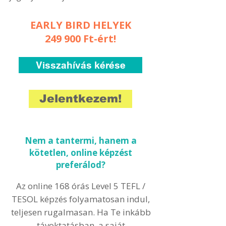
EARLY BIRD HELYEK
249 900 Ft-ért!
Visszahívás kérése
Jelentkezem!
Nem a tantermi, hanem a
kötetlen, online képzést
preferálod?
Az online 168 órás Level 5 TEFL /
TESOL képzés folyamatosan indul,
teljesen rugalmasan. Ha Te inkább
távoktatásban, a saját