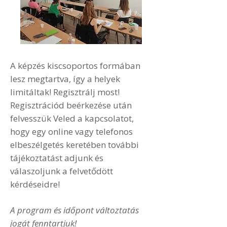
A képzés kiscsoportos formában
lesz megtartva, így a helyek
limitáltak! Regisztrálj most!
Regisztrációd beérkezése után
felvesszük Veled a kapcsolatot,
hogy egy online vagy telefonos
elbeszélgetés keretében további
tájékoztatást adjunk és
válaszoljunk a felvetődött
kérdéseidre!
A program és időpont változtatás
jogát fenntartjuk!