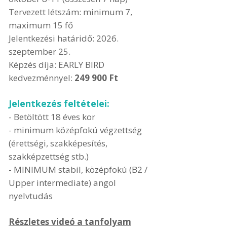
Tervezett létszám: minimum 7,
maximum 15 fő
Jelentkezési határidő: 2026.
szeptember 25.
Képzés díja: EARLY BIRD
kedvezménnyel:
249 900 Ft
Jelentkezés feltételei:
- Betöltött 18 éves kor
- minimum középfokú végzettség
(érettségi, szakképesítés,
szakképzettség stb.)
- MINIMUM stabil, középfokú (B2 /
Upper intermediate) angol
nyelvtudás
Részletes videó a tanfolyam