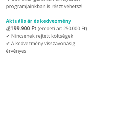
programjainkban is részt vehetsz!
Aktuális ár és kedvezmény
199.900 Ft
💰
(eredeti ár: 250.000 Ft)
✔ Nincsenek rejtett költségek
✔ A kedvezmény visszavonásig
érvényes