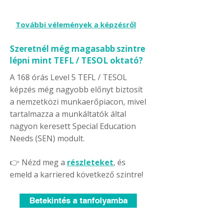
További vélemények a képzésről
Szeretnél még magasabb szintre
lépni mint TEFL / TESOL oktató?
A 168 órás Level 5 TEFL / TESOL
képzés még nagyobb előnyt biztosít
a nemzetközi munkaerőpiacon, mivel
tartalmazza a munkáltatók által
nagyon keresett Special Education
Needs (SEN) modult.
👉 Nézd meg a
részleteket
, és
emeld a karriered következő szintre!
Betekintés a tanfolyamba