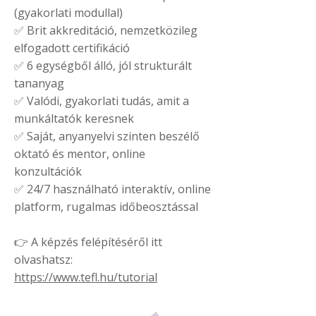
(gyakorlati modullal)
✅ Brit akkreditáció, nemzetközileg
elfogadott certifikáció
✅ 6 egységből álló, jól strukturált
tananyag
✅ Valódi, gyakorlati tudás, amit a
munkáltatók keresnek
✅ Saját, anyanyelvi szinten beszélő
oktató és mentor, online
konzultációk
✅ 24/7 használható interaktív, online
platform, rugalmas időbeosztással
👉 A képzés felépítéséről itt
olvashatsz:
https://www.tefl.hu/tutorial