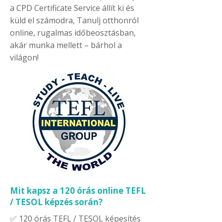
a CPD Certificate Service állít ki és
küld el számodra, Tanulj otthonról
online, rugalmas időbeosztásban,
akár munka mellett – bárhol a
világon!
Mit kapsz a 120 órás online TEFL
/ TESOL képzés során?
✅ 120 órás TEFL / TESOL képesítés