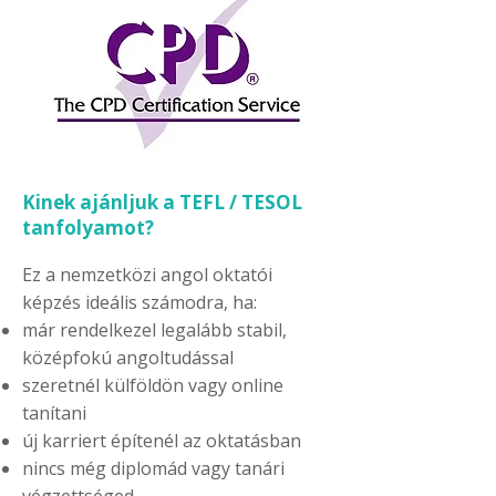
Kinek ajánljuk a TEFL / TESOL
tanfolyamot?
Ez a nemzetközi angol oktatói
képzés ideális számodra, ha:
már rendelkezel legalább stabil,
középfokú angoltudással
szeretnél külföldön vagy online
tanítani
új karriert építenél az oktatásban
nincs még diplomád vagy tanári