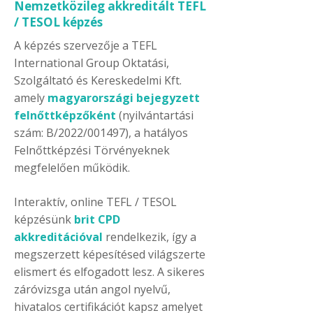
Nemzetközileg akkreditált TEFL
/ TESOL képzés
A képzés szervezője a TEFL
International Group Oktatási,
Szolgáltató és Kereskedelmi Kft.
amely
magyarországi bejegyzett
felnőttképzőként
(nyilvántartási
szám: B/2022/001497), a hatályos
Felnőttképzési Törvényeknek
megfelelően működik.
Interaktív, online TEFL / TESOL
képzésünk
brit CPD
akkreditációval
rendelkezik, így a
megszerzett képesítésed világszerte
elismert és elfogadott lesz. A sikeres
záróvizsga után angol nyelvű,
hivatalos certifikációt kapsz amelyet