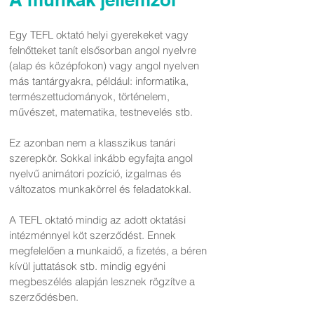
Egy TEFL oktató helyi gyerekeket vagy
felnőtteket tanít elsősorban angol nyelvre
(alap és középfokon) vagy angol nyelven
más tantárgyakra, például: informatika,
természettudományok, történelem,
művészet, matematika, testnevelés stb.
Ez azonban nem a klasszikus tanári
szerepkör. Sokkal inkább egyfajta angol
nyelvű animátori pozíció, izgalmas és
változatos munkakörrel és feladatokkal.
A TEFL oktató mindig az adott oktatási
intézménnyel köt szerződést. Ennek
megfelelően a munkaidő, a fizetés, a béren
kívül juttatások stb. mindig egyéni
megbeszélés alapján lesznek rögzítve a
szerződésben.