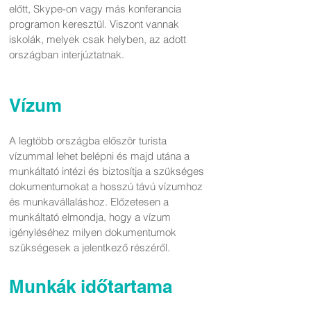
előtt, Skype-on vagy más konferancia
programon keresztül. Viszont vannak
iskolák, melyek csak helyben, az adott
országban interjúztatnak.
Vízum
A legtöbb országba először turista
vízummal lehet belépni és majd utána a
munkáltató intézi és biztosítja a szükséges
dokumentumokat a hosszú távú vízumhoz
és munkavállaláshoz. Előzetesen a
munkáltató elmondja, hogy a vízum
igényléséhez milyen dokumentumok
szükségesek a jelentkező részéről.
Munkák időtartama