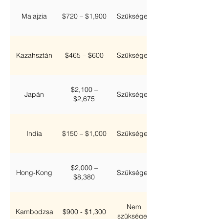
Malajzia
$720 – $1,900
Szükséges
Kazahsztán
$465 – $600
Szükséges
$2,100 –
Japán
Szükséges
$2,675
India
$150 – $1,000
Szükséges
$2,000 –
Hong-Kong
Szükséges
$8,380
Nem
Kambodzsa
$900 - $1,300
szükséges