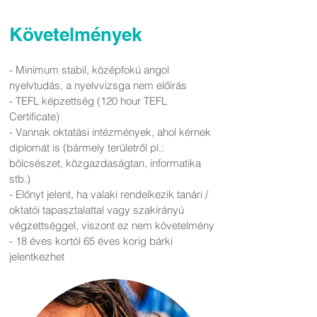
Követelmények
- Minimum stabil, középfokú angol
nyelvtudás, a nyelvvizsga nem előírás
- TEFL képzettség (120 hour TEFL
Certificate)
- Vannak oktatási intézmények, ahol kérnek
diplomát is (bármely területről pl.:
bölcsészet, közgazdaságtan, informatika
stb.)
- Előnyt jelent, ha valaki rendelkezik tanári /
oktatói tapasztalattal vagy szakirányú
végzettséggel, viszont ez nem követelmény
- 18 éves kortól 65 éves korig bárki
jelentkezhet