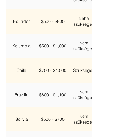
Néha
Ecuador
$500 - $800
szükséges
Nem
Kolumbia
$500 - $1,000
szükséges
Chile
$700 - $1,000
Szükséges
Nem
Brazília
$800 - $1,100
szükséges
Nem
Bolívia
$500 - $700
szükséges