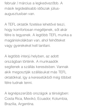
február / március a legkedvezőbb. A
másik legideálisabb időszak július-
augusztusban van.
A TEFL oktatók fizetése lehetővé teszi,
hogy komfortosan megéljenek, sőt akár
félre is tegyenek. A legtöbb TEFL munka a
magániskolákban van, ahol felnőtteket
vagy gyerekeket kell tanítani.
A legtöbb interjú helyben, az adott
országban történik. A munkaadók
segítenek a szállás keresésben. Vannak
akik megosztják szállásukat más TEFL
oktatókkal, így a keresetükből még többet
félre tudnak tenni.
A legnépszerűbb országok a térségben:
Costa Rica, Mexikó, Ecuador, Kolumbia,
Brazília, Argentina.