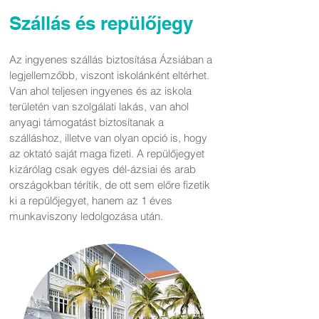
Szállás és repülőjegy
Az ingyenes szállás biztosítása Ázsiában a
legjellemzőbb, viszont iskolánként eltérhet.
Van ahol teljesen ingyenes és az iskola
területén van szolgálati lakás, van ahol
anyagi támogatást biztosítanak a
szálláshoz, illetve van olyan opció is, hogy
az oktató saját maga fizeti. A repülőjegyet
kizárólag csak egyes dél-ázsiai és arab
országokban térítik, de ott sem előre fizetik
ki a repülőjegyet, hanem az 1 éves
munkaviszony ledolgozása után.