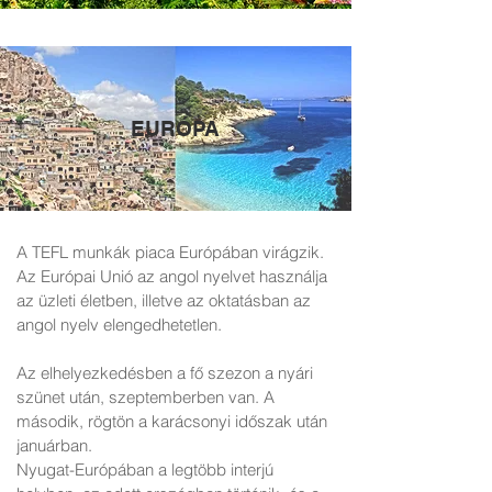
EURÓPA
A TEFL munkák piaca Európában virágzik.
Az Európai Unió az angol nyelvet használja
az üzleti életben, illetve az oktatásban az
angol nyelv elengedhetetlen.
Az elhelyezkedésben a fő szezon a nyári
szünet után, szeptemberben van. A
második, rögtön a karácsonyi időszak után
januárban.
Nyugat-Európában a legtöbb interjú