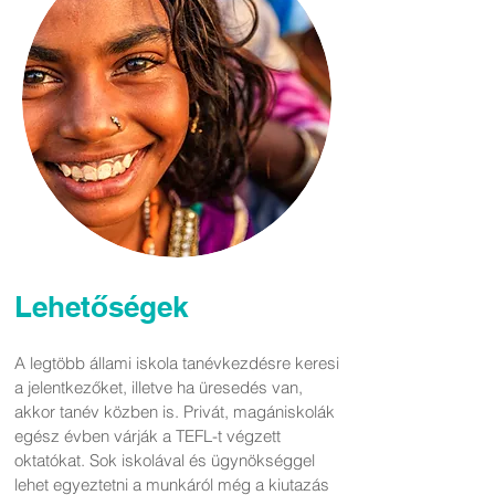
Lehetőségek
A legtöbb állami iskola tanévkezdésre keresi
a jelentkezőket, illetve ha üresedés van,
akkor tanév közben is. Privát, magániskolák
egész évben várják a TEFL-t végzett
oktatókat. Sok iskolával és ügynökséggel
lehet egyeztetni a munkáról még a kiutazás