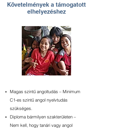
Követelmények a támogatott
elhelyezéshez
Magas szintű angoltudás – Minimum
C1-es szintű angol nyelvtudás
szükséges.
Diploma bármilyen szakterületen –
Nem kell, hogy tanári vagy angol