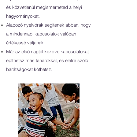
és közvetlenül megismerheted a helyi
hagyományokat.
Alapozó nyelvórák segítenek abban, hogy
a mindennapi kapcsolatok valóban
értékessé váljanak.
Már az első naptól kezdve kapcsolatokat
építhetsz más tanárokkal, és életre szóló
barátságokat köthetsz.