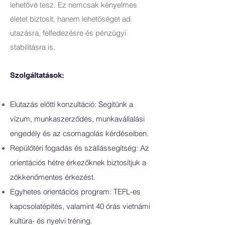
lehetővé tesz. Ez nemcsak kényelmes
életet biztosít, hanem lehetőséget ad
utazásra, felfedezésre és pénzügyi
stabilitásra is.
Szolgáltatások:
Elutazás előtti konzultáció: Segítünk a
vízum, munkaszerződés, munkavállalási
engedély és az csomagolás kérdéseiben.
Repülőtéri fogadás és szállássegítség: Az
orientációs hétre érkezőknek biztosítjuk a
zökkenőmentes érkezést.
Egyhetes orientációs program: TEFL-es
kapcsolatépítés, valamint 40 órás vietnámi
kultúra- és nyelvi tréning.