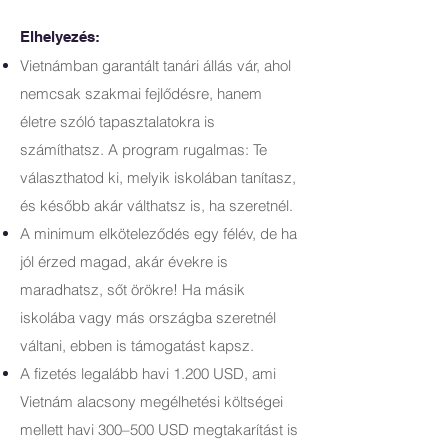
Elhelyezés:
Vietnámban garantált tanári állás vár, ahol
nemcsak szakmai fejlődésre, hanem
életre szóló tapasztalatokra is
számíthatsz. A program rugalmas: Te
választhatod ki, melyik iskolában tanítasz,
és később akár válthatsz is, ha szeretnél.
A minimum elköteleződés egy félév, de ha
jól érzed magad, akár évekre is
maradhatsz, sőt örökre! Ha másik
iskolába vagy más országba szeretnél
váltani, ebben is támogatást kapsz.
A fizetés legalább havi 1.200 USD, ami
Vietnám alacsony megélhetési költségei
mellett havi 300–500 USD megtakarítást is