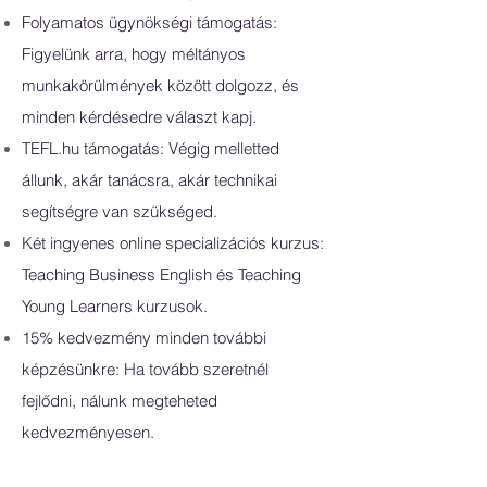
Folyamatos ügynökségi támogatás:
Figyelünk arra, hogy méltányos
munkakörülmények között dolgozz, és
minden kérdésedre választ kapj.
TEFL.hu támogatás: Végig melletted
állunk, akár tanácsra, akár technikai
segítségre van szükséged.
Két ingyenes online specializációs kurzus:
Teaching Business English és Teaching
Young Learners kurzusok.
15% kedvezmény minden további
képzésünkre: Ha tovább szeretnél
fejlődni, nálunk megteheted
kedvezményesen.