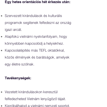
Egy hetes orientációs hét érkezés után:
Szervezett kirándulások és kulturális
programok segítenek felfedezni az ország
igazi arcát.
Alapfokú vietnámi nyelvtanfolyam, hogy
könnyebben kapcsolódj a helyiekhez.
Kapcsolatépítés más TEFL oktatókkal,
közös élmények és barátságok, amelyek
egy életre szólnak.
Tevékenységek:
Vezetett kirándulásokon keresztül
felfedezheted Vietnám lenyűgöző tájait.
Kipróbálhatod a vietnámi nemzeti sportot,