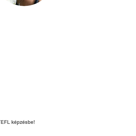
 TEFL képzésbe!