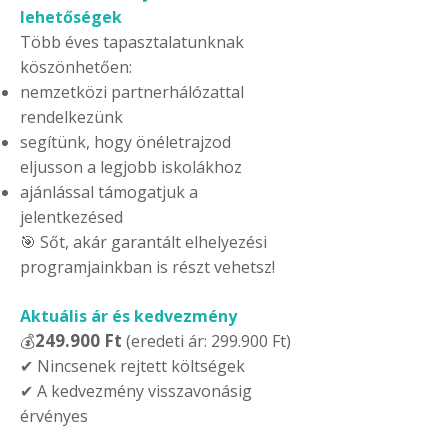
lehetőségek
Több éves tapasztalatunknak
köszönhetően:
nemzetközi partnerhálózattal
rendelkezünk
segítünk, hogy önéletrajzod
eljusson a legjobb iskolákhoz
ajánlással támogatjuk a
jelentkezésed
🎯 Sőt, akár garantált elhelyezési
programjainkban is részt vehetsz!
Aktuális ár és kedvezmény
249.900 Ft
💰
(eredeti ár: 299.900 Ft)
✔ Nincsenek rejtett költségek
✔ A kedvezmény visszavonásig
érvényes