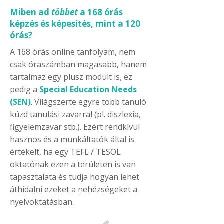
Miben ad
többet
a 168 órás
képzés és képesítés, mint a 120
órás?
A 168 órás online tanfolyam, nem
csak óraszámban magasabb, hanem
tartalmaz egy plusz modult is, ez
pedig a
Special Education Needs
(SEN)
. Világszerte egyre több tanuló
küzd tanulási zavarral (pl. diszlexia,
figyelemzavar stb.). Ezért rendkívül
hasznos és a munkáltatók által is
értékelt, ha egy TEFL / TESOL
oktatónak ezen a területen is van
tapasztalata és tudja hogyan lehet
áthidalni ezeket a nehézségeket a
nyelvoktatásban.