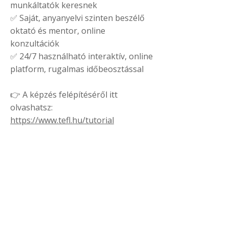
munkáltatók keresnek
✅ Saját, anyanyelvi szinten beszélő
oktató és mentor, online
konzultációk
✅ 24/7 használható interaktív, online
platform, rugalmas időbeosztással
👉 A képzés felépítéséről itt
olvashatsz:
https://www.tefl.hu/tutorial