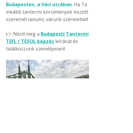
Budapesten, a Váci utcában
. Ha Te
inkább tantermi körülmények között
szeretnél tanulni, várunk szeretettel!
👉 Nézd meg a
Budapesti Tantermi
TEFL / TESOL képzés
leírását és
találkozzunk személyesen!