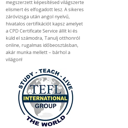
megszerzett képesítésed világszerte
elismert és elfogadott lesz. A sikeres
záróvizsga után angol nyelvű,
hivatalos certifikációt kapsz amelyet
a CPD Certificate Service állít ki és
küld el számodra, Tanulj otthonról
online, rugalmas időbeosztásban,
akár munka mellett – bárhol a
világon!