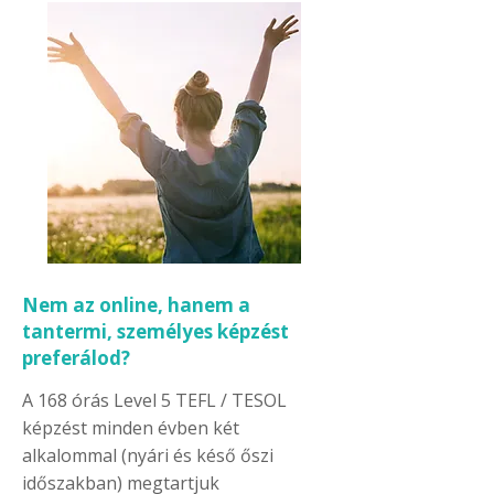
Nem az online, hanem a
tantermi, személyes képzést
preferálod?
A 168 órás Level 5 TEFL / TESOL
képzést minden évben két
alkalommal (nyári és késő őszi
időszakban) megtartjuk