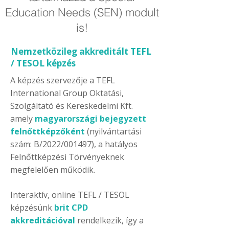
Education Needs (SEN) modult
is!
Nemzetközileg akkreditált TEFL
/ TESOL képzés
A képzés szervezője a TEFL
International Group Oktatási,
Szolgáltató és Kereskedelmi Kft.
amely
magyarországi bejegyzett
felnőttképzőként
(nyilvántartási
szám: B/2022/001497), a hatályos
Felnőttképzési Törvényeknek
megfelelően működik.
Interaktív, online TEFL / TESOL
képzésünk
brit CPD
akkreditációval
rendelkezik, így a