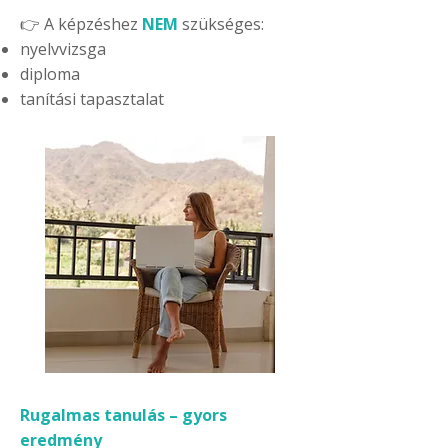
👉 A képzéshez
NEM
szükséges:
nyelvvizsga
diploma
tanítási tapasztalat
Rugalmas tanulás – gyors
eredmény