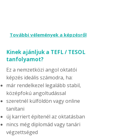
További vélemények a képzésről
Kinek ajánljuk a TEFL / TESOL
tanfolyamot?
Ez a nemzetközi angol oktatói
képzés ideális számodra, ha:
már rendelkezel legalább stabil,
középfokú angoltudással
szeretnél külföldön vagy online
tanítani
új karriert építenél az oktatásban
nincs még diplomád vagy tanári
végzettséged