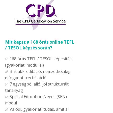
Mit kapsz a 168 órás online TEFL
/ TESOL képzés során?
✅ 168 órás TEFL / TESOL képesítés
(gyakorlati modullal)
✅ Brit akkreditáció, nemzetközileg
elfogadott certifikáció
✅ 7 egységből álló, jól strukturált
tananyag
✅ Special Education Needs (SEN)
modul
✅ Valódi, gyakorlati tudás, amit a