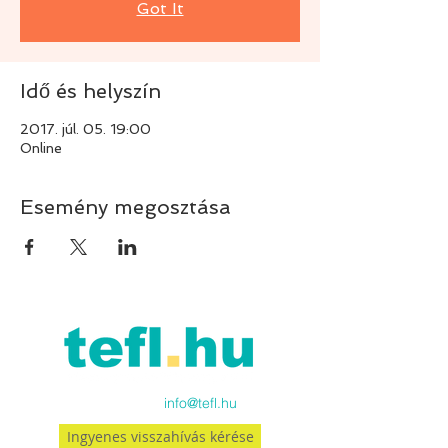
Got It
Idő és helyszín
2017. júl. 05. 19:00
Online
Esemény megosztása
Küldj emailt:
info@tefl.hu
Ingyenes visszahívás kérése