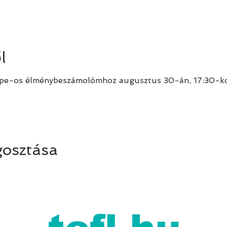
l
ype-os élménybeszámolómhoz augusztus 30-án, 17:30-ko
osztása