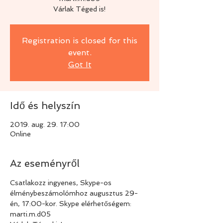
Várlak Téged is!
Registration is closed for this
event.
Got It
Idő és helyszín
2019. aug. 29. 17:00
Online
Az eseményről
Csatlakozz ingyenes, Skype-os 
élménybeszámolómhoz augusztus 29-
én, 17:00-kor. Skype elérhetőségem: 
marti.m.d05