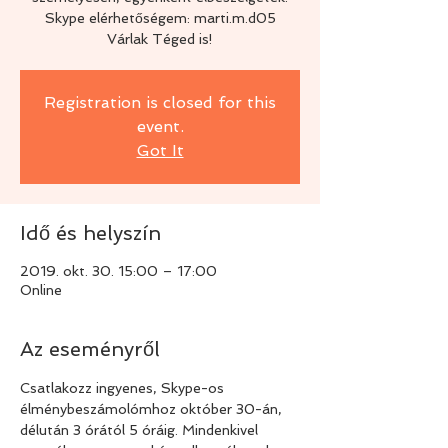
Skype elérhetőségem: marti.m.d05
Várlak Téged is!
Registration is closed for this
event.
Got It
Idő és helyszín
2019. okt. 30. 15:00 – 17:00
Online
Az eseményről
Csatlakozz ingyenes, Skype-os 
élménybeszámolómhoz október 30-án, 
délután 3 órától 5 óráig. Mindenkivel 