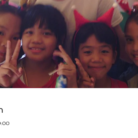
n
9:00