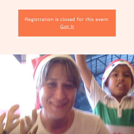
Registration is closed for this event.
Got It