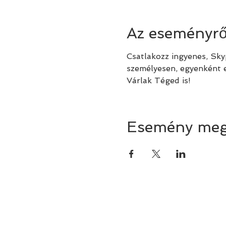
Az eseményrő
Csatlakozz ingyenes, Sk
személyesen, egyenként 
Várlak Téged is!
Esemény meg