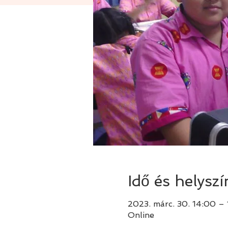
Idő és helyszí
2023. márc. 30. 14:00 –
Online