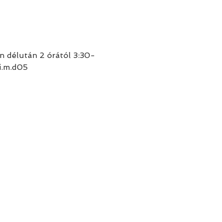
 délután 2 órától 3:30-
i.m.d05