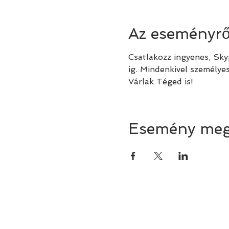
Az eseményrő
Csatlakozz ingyenes, Sk
ig. Mindenkivel személye
Várlak Téged is!
Esemény meg