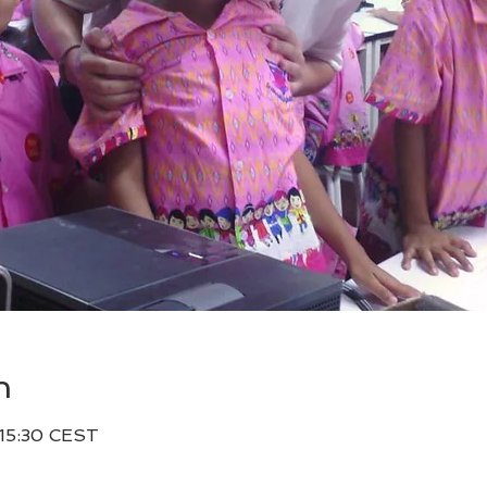
n
 15:30 CEST