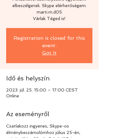
elbeszélgetek. Skype elérhetőségem:
marti.m.d05
Várlak Téged is!
Registration is closed for this
event.
Got It
Idő és helyszín
2023. júl. 25. 15:00 – 17:00 CEST
Online
Az eseményről
Csatlakozz ingyenes, Skype-os 
élménybeszámolómhoz július 25-én, 