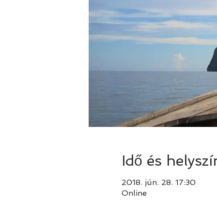
Idő és helyszí
2018. jún. 28. 17:30
Online