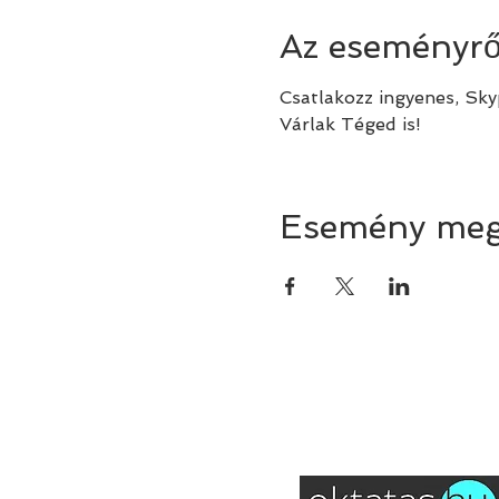
Az eseményrő
Csatlakozz ingyenes, Sk
Várlak Téged is!
Esemény meg