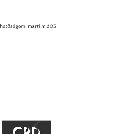
rhetőségem: marti.m.d05