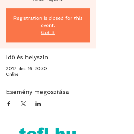
Registration is closed for this
event.
Got It
Idő és helyszín
2017. dec. 16. 20:30
Online
Esemény megosztása