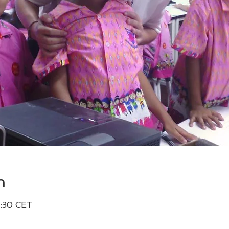
n
5:30 CET