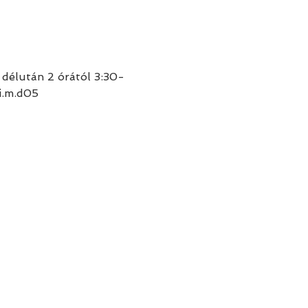
délután 2 órától 3:30-
i.m.d05