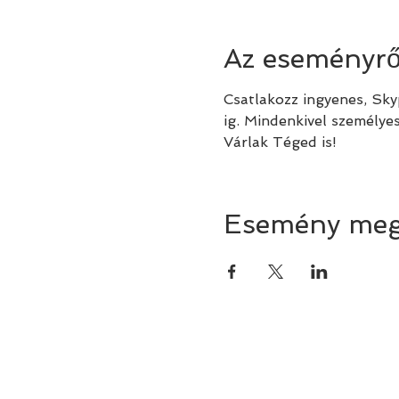
Az eseményrő
Csatlakozz ingyenes, Sk
ig. Mindenkivel személye
Várlak Téged is!
Esemény meg