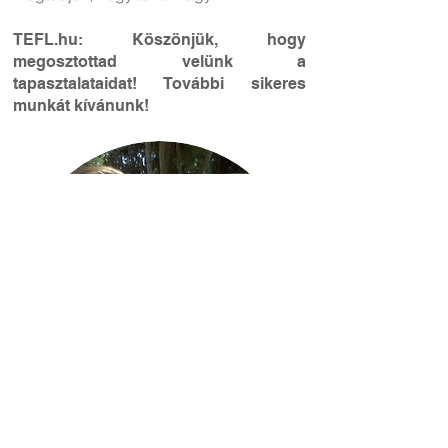
TEFL.hu: Köszönjük, hogy
megosztottad velünk a
tapasztalataidat! További sikeres
munkát kívánunk!