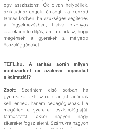
egy asszisztenst. Ők olyan helybéliek,
akik tudnak angolul és segítik a munkád
tanítás közben, ha szükséges segítenek
a fegyelmezésben, illetve bizonyos
esetekben fordítják, amit mondasz, hogy
megértsék a gyerekek a mélyebb
összefüggéseket.
TEFL.hu: A tanítás során milyen
módszertant és szakmai fogásokat
alkalmaztál?
: Szerintem első sorban ha
Zsolt
gyerekeket oktatsz nem angol tanárnak
kell lenned, hanem pedagógusnak. Ha
megérted a gyerekek pszichológiáját,
természetét, akkor nagyon nagy
sikereket fogsz elérni. Számukra nagyon