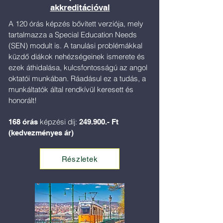
akkreditációval
A 120 órás képzés bővített verziója, mely
tartalmazza a Special Education Needs
(SEN) modult is. A tanulási problémákkal
küzdő diákok nehézségeinek ismerete és
ezek áthidalása, kulcsfontosságú az angol
oktatói munkában. Ráadásul ez a tudás, a
munkáltatók által rendkívül keresett és
honorált!
képzési díj:
168 órás
249.900.- Ft
(kedvezményes ár)
Részletek