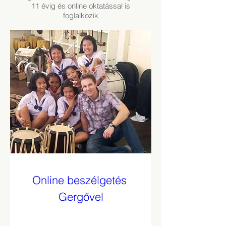
11 évig és online oktatással is
foglalkozik
Online beszélgetés 
Gergővel